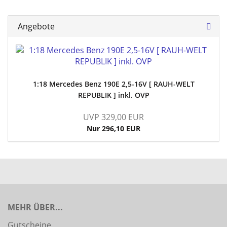
Angebote
1:18 Mercedes Benz 190E 2,5-16V [ RAUH-WELT
REPUBLIK ] inkl. OVP
UVP 329,00 EUR
Nur 296,10 EUR
MEHR ÜBER...
Gutscheine