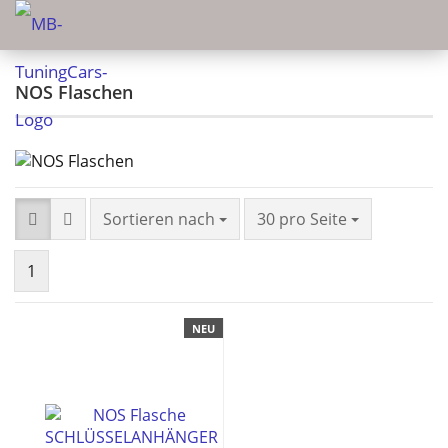
NOS Flaschen
Sortieren nach
30 pro Seite
1
NEU