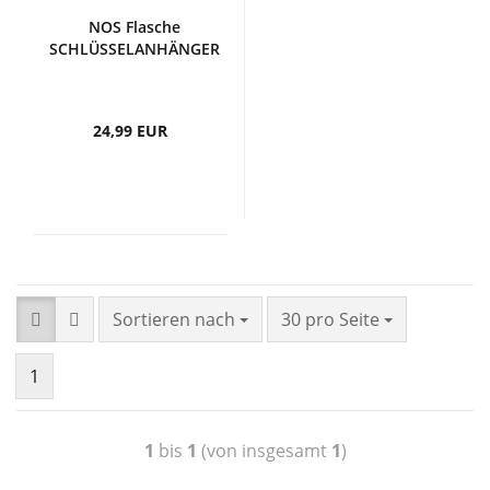
NOS Flasche
SCHLÜSSELANHÄNGER
24,99 EUR
Sortieren nach
30 pro Seite
1
1
bis
1
(von insgesamt
1
)