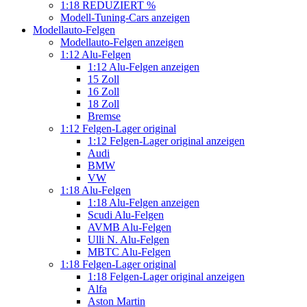
1:18 REDUZIERT %
Modell-Tuning-Cars anzeigen
Modellauto-Felgen
Modellauto-Felgen anzeigen
1:12 Alu-Felgen
1:12 Alu-Felgen anzeigen
15 Zoll
16 Zoll
18 Zoll
Bremse
1:12 Felgen-Lager original
1:12 Felgen-Lager original anzeigen
Audi
BMW
VW
1:18 Alu-Felgen
1:18 Alu-Felgen anzeigen
Scudi Alu-Felgen
AVMB Alu-Felgen
Ulli N. Alu-Felgen
MBTC Alu-Felgen
1:18 Felgen-Lager original
1:18 Felgen-Lager original anzeigen
Alfa
Aston Martin