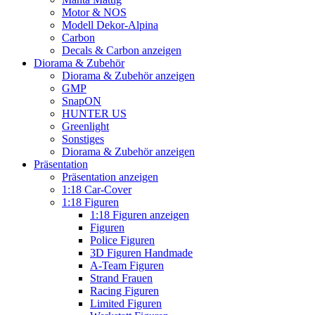
Motor & NOS
Modell Dekor-Alpina
Carbon
Decals & Carbon anzeigen
Diorama & Zubehör
Diorama & Zubehör anzeigen
GMP
SnapON
HUNTER US
Greenlight
Sonstiges
Diorama & Zubehör anzeigen
Präsentation
Präsentation anzeigen
1:18 Car-Cover
1:18 Figuren
1:18 Figuren anzeigen
Figuren
Police Figuren
3D Figuren Handmade
A-Team Figuren
Strand Frauen
Racing Figuren
Limited Figuren