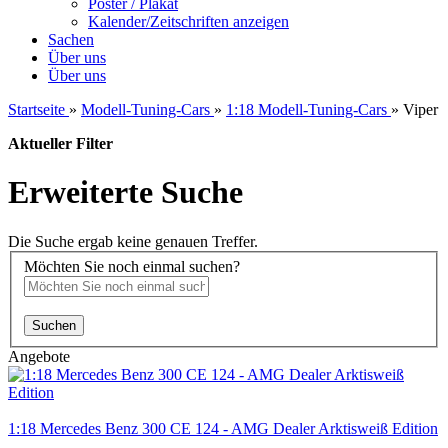
Poster / Plakat
Kalender/Zeitschriften anzeigen
Sachen
Über uns
Über uns
Startseite
»
Modell-Tuning-Cars
»
1:18 Modell-Tuning-Cars
»
Viper
Aktueller Filter
Erweiterte Suche
Die Suche ergab keine genauen Treffer.
Möchten Sie noch einmal suchen?
Suchen
Angebote
1:18 Mercedes Benz 300 CE 124 - AMG Dealer Arktisweiß Edition