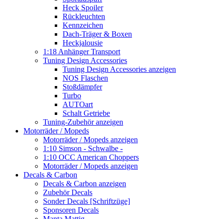
Heck Spoiler
Rückleuchten
Kennzeichen
Dach-Träger & Boxen
Heckjalousie
1:18 Anhänger Transport
Tuning Design Accessories
Tuning Design Accessories anzeigen
NOS Flaschen
Stoßdämpfer
Turbo
AUTOart
Schalt Getriebe
Tuning-Zubehör anzeigen
Motorräder / Mopeds
Motorräder / Mopeds anzeigen
1:10 Simson - Schwalbe -
1:10 OCC American Choppers
Motorräder / Mopeds anzeigen
Decals & Carbon
Decals & Carbon anzeigen
Zubehör Decals
Sonder Decals [Schriftzüge]
Sponsoren Decals
Manta Mattig