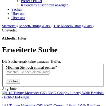
Poster / Plakat
Kalender/Zeitschriften anzeigen
Sachen
Über uns
Über uns
Startseite
»
Modell-Tuning-Cars
»
1:18 Modell-Tuning-Cars
»
Chevrolet
Aktueller Filter
Erweiterte Suche
Die Suche ergab keine genauen Treffer.
Möchten Sie noch einmal suchen?
Suchen
Angebote
1:18 Tuning Mercedes C63 AMG Coupe - Liberty Walk Breitbau -