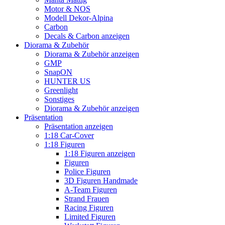
Motor & NOS
Modell Dekor-Alpina
Carbon
Decals & Carbon anzeigen
Diorama & Zubehör
Diorama & Zubehör anzeigen
GMP
SnapON
HUNTER US
Greenlight
Sonstiges
Diorama & Zubehör anzeigen
Präsentation
Präsentation anzeigen
1:18 Car-Cover
1:18 Figuren
1:18 Figuren anzeigen
Figuren
Police Figuren
3D Figuren Handmade
A-Team Figuren
Strand Frauen
Racing Figuren
Limited Figuren