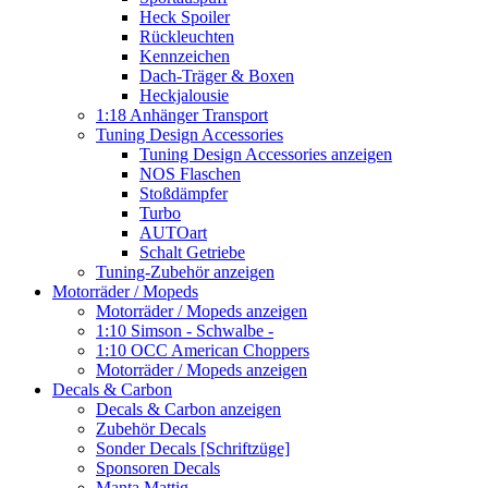
Heck Spoiler
Rückleuchten
Kennzeichen
Dach-Träger & Boxen
Heckjalousie
1:18 Anhänger Transport
Tuning Design Accessories
Tuning Design Accessories anzeigen
NOS Flaschen
Stoßdämpfer
Turbo
AUTOart
Schalt Getriebe
Tuning-Zubehör anzeigen
Motorräder / Mopeds
Motorräder / Mopeds anzeigen
1:10 Simson - Schwalbe -
1:10 OCC American Choppers
Motorräder / Mopeds anzeigen
Decals & Carbon
Decals & Carbon anzeigen
Zubehör Decals
Sonder Decals [Schriftzüge]
Sponsoren Decals
Manta Mattig