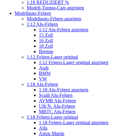
1:18 REDUZIERT %
Modell-Tuning-Cars anzeigen
Modellauto-Felgen
Modellauto-Felgen anzeigen
1:12 Alu-Felgen
1:12 Alu-Felgen anzeigen
15 Zoll
16 Zoll
18 Zoll
Bremse
1:12 Felgen-Lager original
1:12 Felgen-Lager original anzeigen
Audi
BMW
VW
1:18 Alu-Felgen
1:18 Alu-Felgen anzeigen
Scudi Alu-Felgen
AVMB Alu-Felgen
Ulli N. Alu-Felgen
MBTC Alu-Felgen
1:18 Felgen-Lager original
1:18 Felgen-Lager original anzeigen
Alfa
Aston Martin