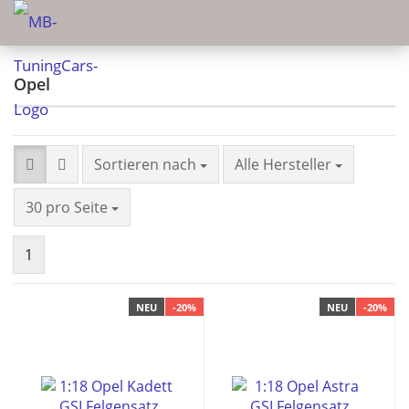
Opel
Sortieren nach
Alle Hersteller
30 pro Seite
1
NEU
-20%
NEU
-20%