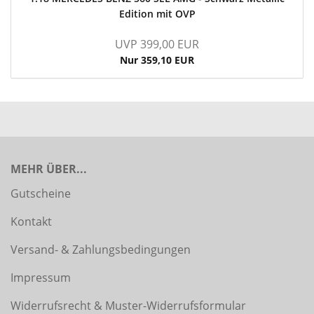
Edition mit OVP
UVP 399,00 EUR
Nur 359,10 EUR
MEHR ÜBER...
Gutscheine
Kontakt
Versand- & Zahlungsbedingungen
Impressum
Widerrufsrecht & Muster-Widerrufsformular