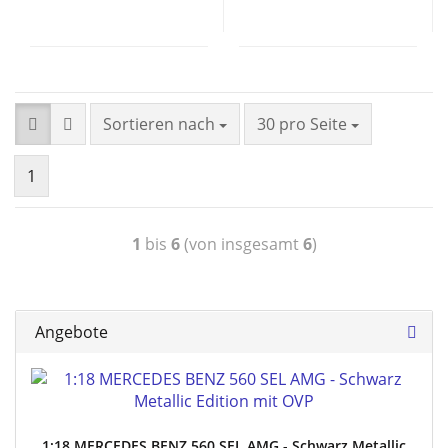
Sortieren nach
30 pro Seite
1
1
bis
6
(von insgesamt
6
)
Angebote
1:18 MERCEDES BENZ 560 SEL AMG - Schwarz Metallic