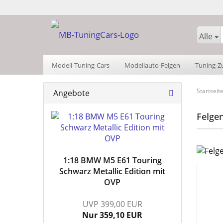
Alle
Modell-Tuning-Cars
Modellauto-Felgen
Tuning-Z
Kalender/Zeitschriften
Sachen
Startseit
Angebote
Felge
1:18 BMW M5 E61 Touring
Schwarz Metallic Edition mit
OVP
UVP 399,00 EUR
Nur 359,10 EUR