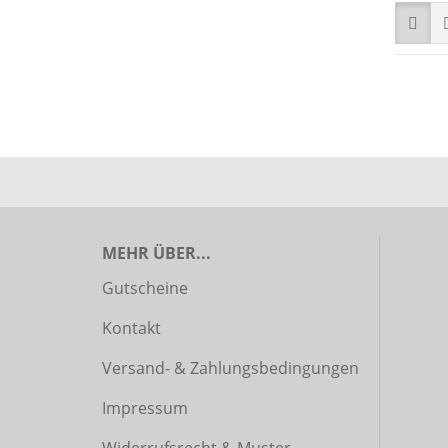
MEHR ÜBER...
Gutscheine
Kontakt
Versand- & Zahlungsbedingungen
Impressum
Widerrufsrecht & Muster-