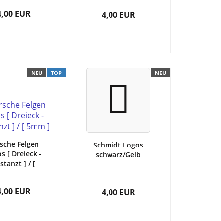
4,00 EUR
4,00 EUR
NEU
TOP
NEU
sche Felgen
Schmidt Logos
s [ Dreieck -
schwarz/Gelb
stanzt ] / [
5mm ]
4,00 EUR
4,00 EUR