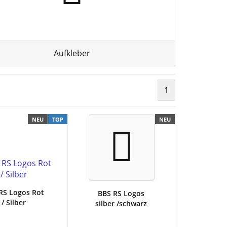
Aufkleber
1
NEU
TOP
NEU
RS Logos Rot
BBS RS Logos
/ Silber
silber /schwarz