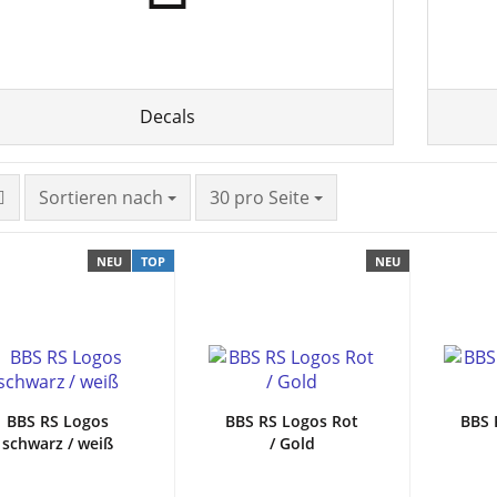
Decals
Sortieren nach
30 pro Seite
NEU
TOP
NEU
BBS RS Logos
BBS RS Logos Rot
BBS 
schwarz / weiß
/ Gold