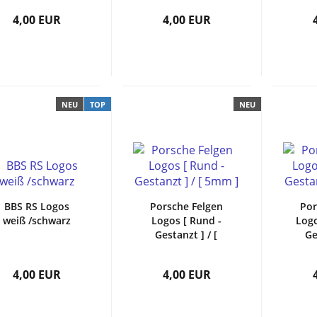
4,00 EUR
4,00 EUR
NEU
TOP
NEU
BBS RS Logos
Porsche Felgen
Por
weiß /schwarz
Logos [ Rund -
Logo
Gestanzt ] / [
Ge
5mm ]
4,00 EUR
4,00 EUR