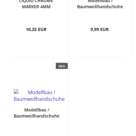
LIQUID CHROME
Modellbau /
MARKER 4MM
Baumwollhandschuhe
10,25 EUR
9,99 EUR
NEU
Modellbau /
Baumwollhandschuhe