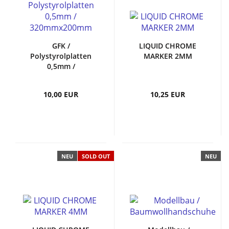
GFK /
LIQUID CHROME
Polystyrolplatten
MARKER 2MM
0,5mm /
320mmx200mm
10,00 EUR
10,25 EUR
NEU
SOLD OUT
NEU