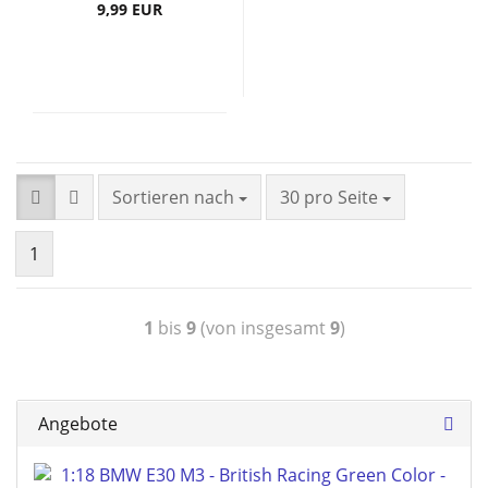
9,99 EUR
Sortieren nach
30 pro Seite
1
1
bis
9
(von insgesamt
9
)
Angebote