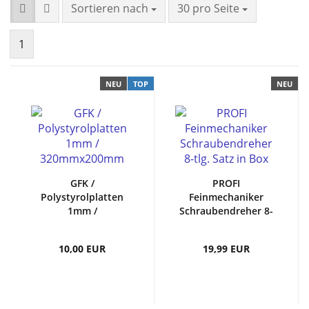
Sortieren nach
30 pro Seite
1
NEU
TOP
NEU
GFK /
PROFI
Polystyrolplatten
Feinmechaniker
1mm /
Schraubendreher 8-
320mmx200mm
tlg. Satz in Box
10,00 EUR
19,99 EUR