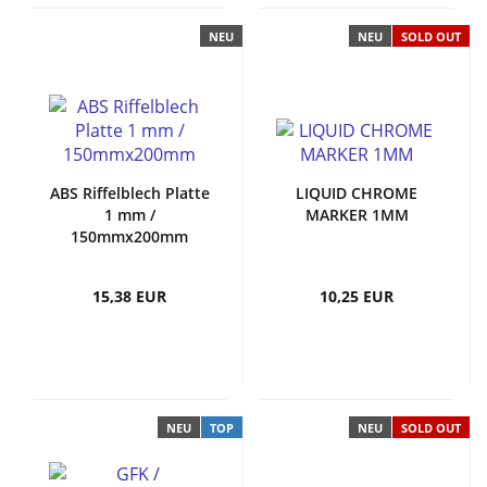
NEU
NEU
SOLD OUT
ABS Riffelblech Platte
LIQUID CHROME
1 mm /
MARKER 1MM
150mmx200mm
15,38 EUR
10,25 EUR
NEU
TOP
NEU
SOLD OUT