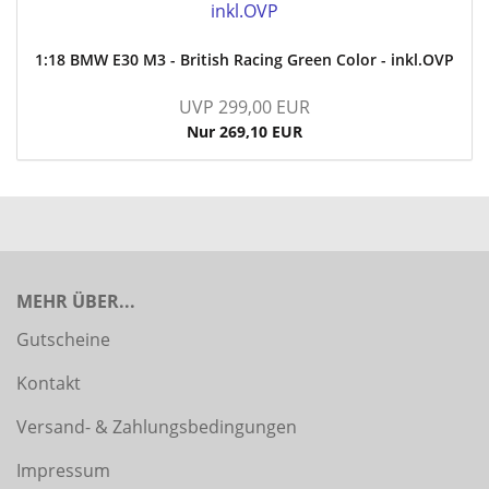
1:18 BMW E30 M3 - British Racing Green Color - inkl.OVP
UVP 299,00 EUR
Nur 269,10 EUR
MEHR ÜBER...
Gutscheine
Kontakt
Versand- & Zahlungsbedingungen
Impressum