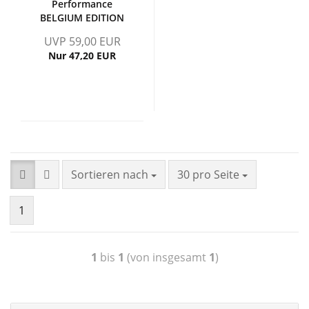
Performance
BELGIUM EDITION
FELGENSATZ
UVP 59,00 EUR
Nur 47,20 EUR
Sortieren nach
30 pro Seite
1
1
bis
1
(von insgesamt
1
)