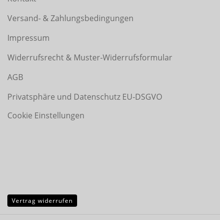
Versand- & Zahlungsbedingungen
Impressum
Widerrufsrecht & Muster-Widerrufsformular
AGB
Privatsphäre und Datenschutz EU-DSGVO
Cookie Einstellungen
Vertrag widerrufen