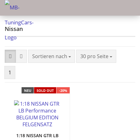
Nissan
Sortieren nach
30 pro Seite
1
NEU
SOLD OUT
-20%
1:18 NISSAN GTR LB