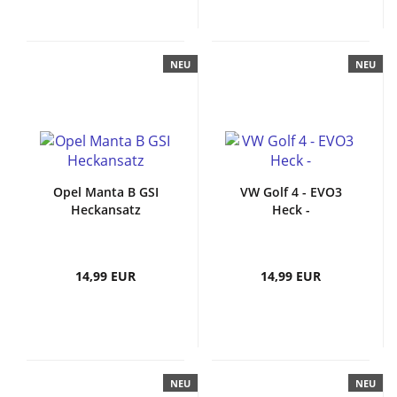
NEU
NEU
Opel Manta B GSI
VW Golf 4 - EVO3
Heckansatz
Heck -
14,99 EUR
14,99 EUR
NEU
NEU