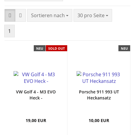
Sortieren nach
30 pro Seite
1
NEU
SOLD OUT
NEU
VW Golf 4 - M3 EVO
Porsche 911 993 UT
Heck -
Heckansatz
19,00 EUR
10,00 EUR