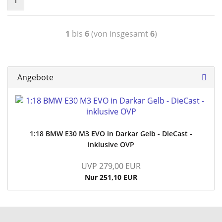
1
bis
6
(von insgesamt
6
)
Angebote
1:18 BMW E30 M3 EVO in Darkar Gelb - DieCast -
inklusive OVP
UVP 279,00 EUR
Nur 251,10 EUR