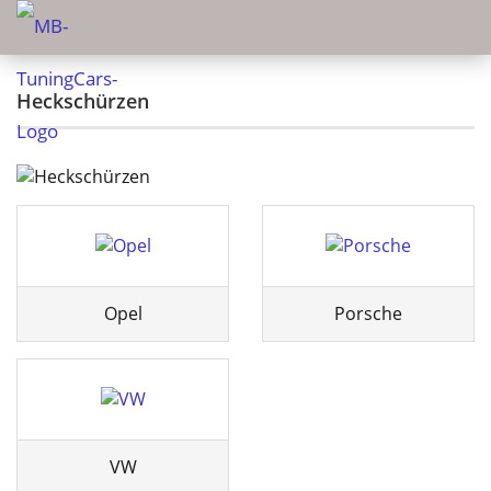
Heckschürzen
Opel
Porsche
VW