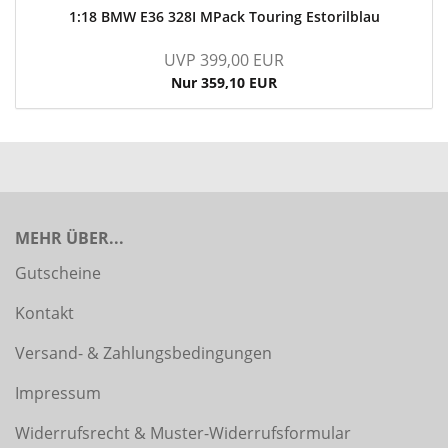
1:18 BMW E36 328I MPack Touring Estorilblau
UVP 399,00 EUR
Nur 359,10 EUR
MEHR ÜBER...
Gutscheine
Kontakt
Versand- & Zahlungsbedingungen
Impressum
Widerrufsrecht & Muster-Widerrufsformular