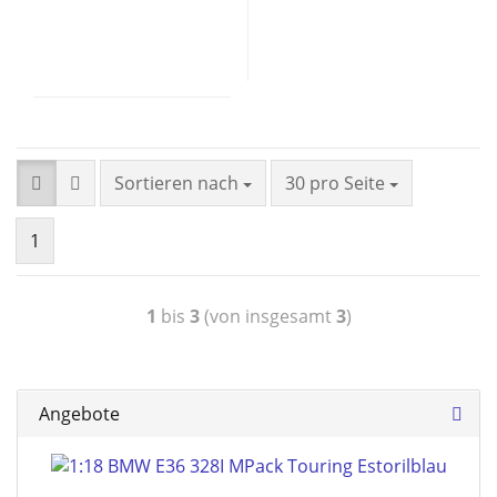
Sortieren nach
30 pro Seite
1
1
bis
3
(von insgesamt
3
)
Angebote