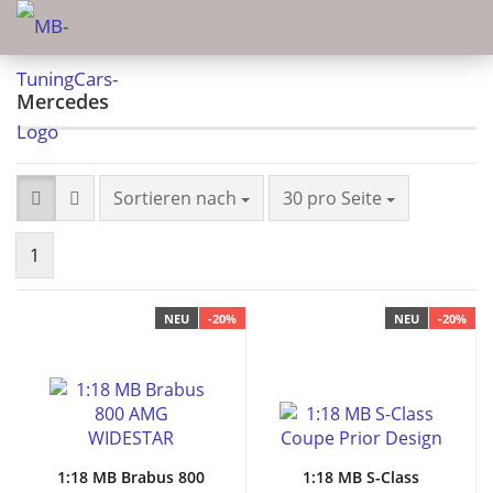
Mercedes
Sortieren nach
30 pro Seite
1
NEU
-20%
NEU
-20%
1:18 MB Brabus 800
1:18 MB S-Class