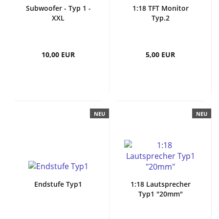
Subwoofer - Typ 1 -
1:18 TFT Monitor
XXL
Typ.2
10,00 EUR
5,00 EUR
NEU
NEU
Endstufe Typ1
1:18 Lautsprecher
Typ1 "20mm"