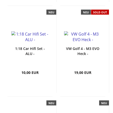
NEU
NEU
SOLD OUT
1:18 Car Hifi Set -
VW Golf 4 - M3 EVO
ALU -
Heck -
10,00 EUR
19,00 EUR
NEU
NEU