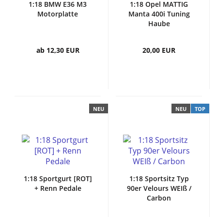
1:18 BMW E36 M3
1:18 Opel MATTIG
Motorplatte
Manta 400i Tuning
Haube
ab 12,30 EUR
20,00 EUR
NEU
NEU
TOP
1:18 Sportgurt [ROT]
1:18 Sportsitz Typ
+ Renn Pedale
90er Velours WEIß /
Carbon