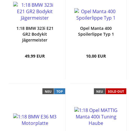
1:18 BMW 323i E21
Opel Manta 400
GR2 Bodykit
Spoilerlippe Typ 1
Jägermeister
49,99 EUR
10,00 EUR
NEU
TOP
NEU
SOLD OUT