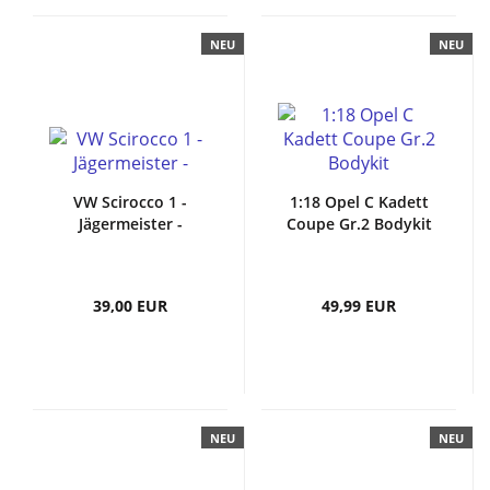
NEU
NEU
VW Scirocco 1 -
1:18 Opel C Kadett
Jägermeister -
Coupe Gr.2 Bodykit
39,00 EUR
49,99 EUR
NEU
NEU