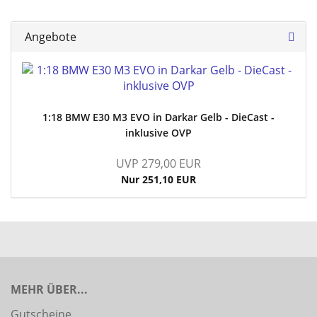
Angebote
1:18 BMW E30 M3 EVO in Darkar Gelb - DieCast -
inklusive OVP
UVP 279,00 EUR
Nur 251,10 EUR
MEHR ÜBER...
Gutscheine