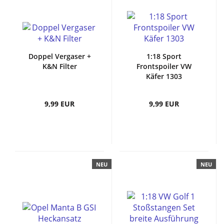
Doppel Vergaser +
1:18 Sport
K&N Filter
Frontspoiler VW
Käfer 1303
9,99 EUR
9,99 EUR
NEU
NEU