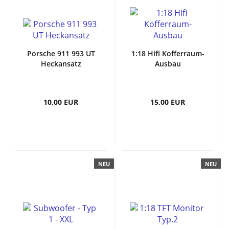
Porsche 911 993 UT
1:18 Hifi Kofferraum-
Heckansatz
Ausbau
10,00 EUR
15,00 EUR
NEU
NEU