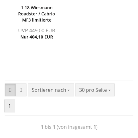
1:18 Wiesmann
Roadster / Cabrio
MF3 limitierte
Auflage MiB
UVP 449,00 EUR
Nur 404,10 EUR
Sortieren nach
30 pro Seite
1
1
bis
1
(von insgesamt
1
)