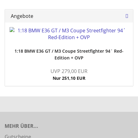
Angebote
1:18 BMW E36 GT / M3 Coupe Streetfighter 94´ Red-
Edition + OVP
UVP 279,00 EUR
Nur 251,10 EUR
MEHR ÜBER...
Gutscheine