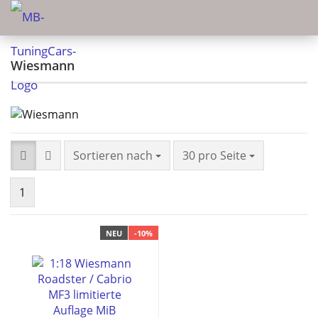
Wiesmann
Sortieren nach
30 pro Seite
1
NEU
-10%