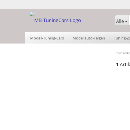
Alle
Modell-Tuning-Cars
Modellauto-Felgen
Tuning-Z
Kalender/Zeitschriften
Sachen
Startseit
1
Artik