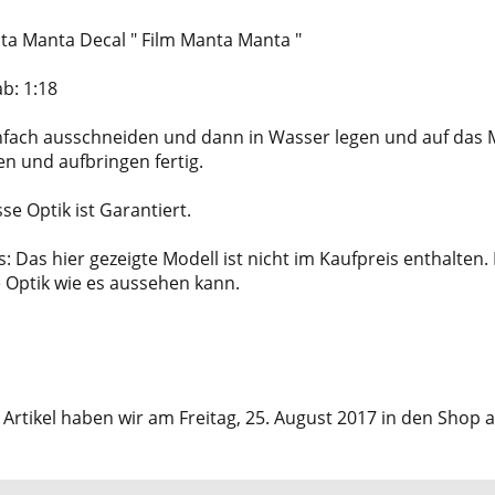
ta Manta Decal " Film Manta Manta "
b: 1:18
infach ausschneiden und dann in Wasser legen und auf das 
en und aufbringen fertig.
sse Optik ist Garantiert.
: Das hier gezeigte Modell ist nicht im Kaufpreis enthalten. 
e Optik wie es aussehen kann.
 Artikel haben wir am Freitag, 25. August 2017 in den Sho