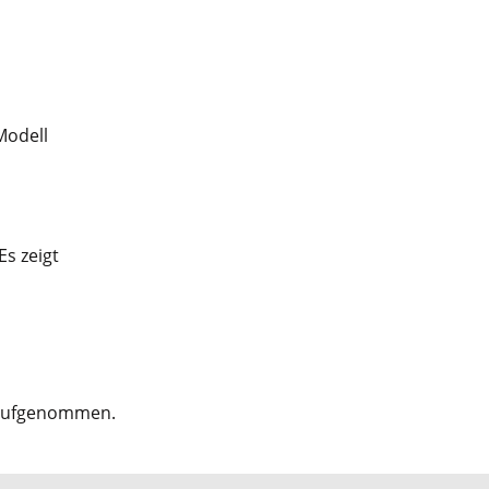
Modell
Es zeigt
p aufgenommen.