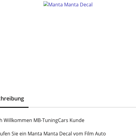
chreibung
ch Willkommen MB-TuningCars Kunde
aufen Sie ein Manta Manta Decal vom Film Auto