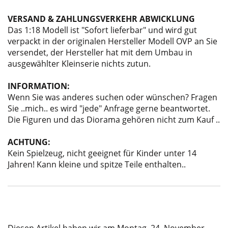
VERSAND & ZAHLUNGSVERKEHR ABWICKLUNG
Das 1:18 Modell ist "Sofort lieferbar" und wird gut
verpackt in der originalen Hersteller Modell OVP an Sie
versendet, der Hersteller hat mit dem Umbau in
ausgewählter Kleinserie nichts zutun.
INFORMATION:
Wenn Sie was anderes suchen oder wünschen? Fragen
Sie ..mich.. es wird "jede" Anfrage gerne beantwortet.
Die Figuren und das Diorama gehören nicht zum Kauf ..
ACHTUNG:
Kein Spielzeug, nicht geeignet für Kinder unter 14
Jahren! Kann kleine und spitze Teile enthalten..
Diesen Artikel haben wir am Montag, 24. November