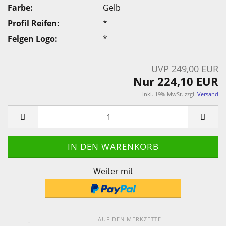
Farbe:
Gelb
Profil Reifen:
*
Felgen Logo:
*
UVP 249,00 EUR
Nur 224,10 EUR
inkl. 19% MwSt. zzgl.
Versand
Weiter mit
AUF DEN MERKZETTEL