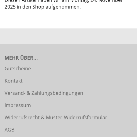
2025 in den Shop aufgenommen.
MEHR ÜBER...
Gutscheine
Kontakt
Versand- & Zahlungsbedingungen
Impressum
Widerrufsrecht & Muster-Widerrufsformular
AGB