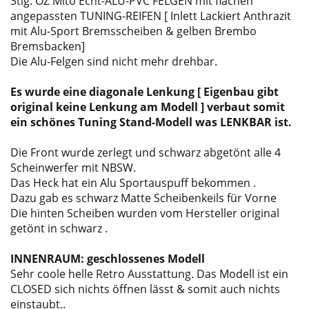
3tlg. OZ Mito Echt-ALU-PVC FELGEN mit flachen
angepassten TUNING-REIFEN [ Inlett Lackiert Anthrazit
mit Alu-Sport Bremsscheiben & gelben Brembo
Bremsbacken]
Die Alu-Felgen sind nicht mehr drehbar.
Es wurde eine diagonale Lenkung [ Eigenbau gibt
original keine Lenkung am Modell ] verbaut somit
ein schönes Tuning Stand-Modell was LENKBAR ist.
Die Front wurde zerlegt und schwarz abgetönt alle 4
Scheinwerfer mit NBSW.
Das Heck hat ein Alu Sportauspuff bekommen .
Dazu gab es schwarz Matte Scheibenkeils für Vorne
Die hinten Scheiben wurden vom Hersteller original
getönt in schwarz .
INNENRAUM: geschlossenes Modell
Sehr coole helle Retro Ausstattung. Das Modell ist ein
CLOSED sich nichts öffnen lässt & somit auch nichts
einstaubt..