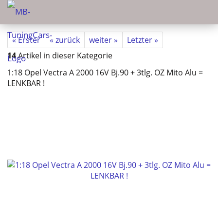
« Erster
« zurück
weiter »
Letzter »
14
Artikel in dieser Kategorie
1:18 Opel Vectra A 2000 16V Bj.90 + 3tlg. OZ Mito Alu =
LENKBAR !