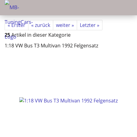
« Erster
« zurück
weiter »
Letzter »
25
Artikel in dieser Kategorie
1:18 VW Bus T3 Multivan 1992 Felgensatz