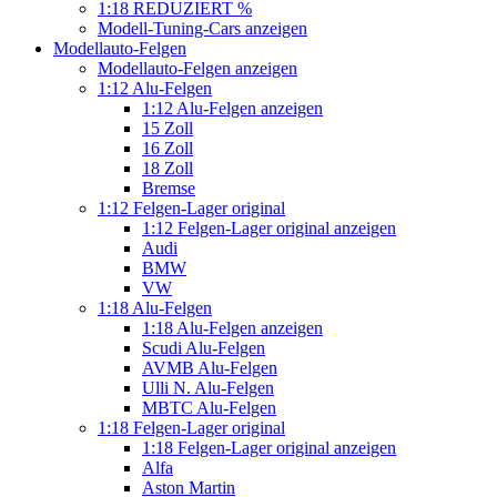
1:18 REDUZIERT %
Modell-Tuning-Cars anzeigen
Modellauto-Felgen
Modellauto-Felgen anzeigen
1:12 Alu-Felgen
1:12 Alu-Felgen anzeigen
15 Zoll
16 Zoll
18 Zoll
Bremse
1:12 Felgen-Lager original
1:12 Felgen-Lager original anzeigen
Audi
BMW
VW
1:18 Alu-Felgen
1:18 Alu-Felgen anzeigen
Scudi Alu-Felgen
AVMB Alu-Felgen
Ulli N. Alu-Felgen
MBTC Alu-Felgen
1:18 Felgen-Lager original
1:18 Felgen-Lager original anzeigen
Alfa
Aston Martin