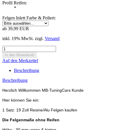
Profil Reifen:
*
Felgen Inlett Farbe & Poliert:
ab 39,99 EUR
inkl. 19% MwSt. zzgl.
Versand
Auf den Merkzettel
Beschreibung
Beschreibung
Herzlich Willkommen MB-TuningCars Kunde
Hier können Sie ein:
1 Satz: 19 Zoll Resine/Alu Felgen kaufen
Die Felgenmaße ohne Reifen
Höhe : 30 mm vorne & hinten