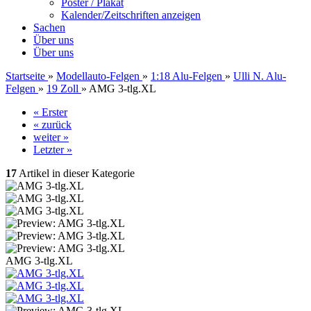
Poster / Plakat
Kalender/Zeitschriften anzeigen
Sachen
Über uns
Über uns
Startseite
»
Modellauto-Felgen
»
1:18 Alu-Felgen
»
Ulli N. Alu-
Felgen
»
19 Zoll
»
AMG 3-tlg.XL
« Erster
« zurück
weiter »
Letzter »
17
Artikel in dieser Kategorie
AMG 3-tlg.XL