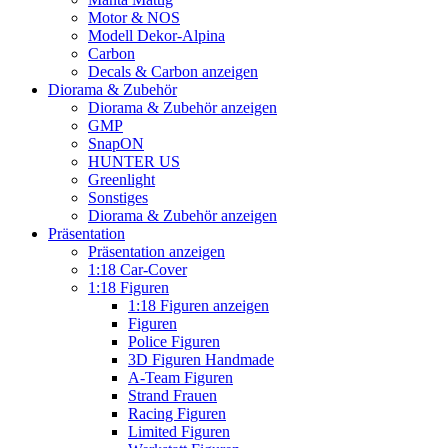
Motor & NOS
Modell Dekor-Alpina
Carbon
Decals & Carbon anzeigen
Diorama & Zubehör
Diorama & Zubehör anzeigen
GMP
SnapON
HUNTER US
Greenlight
Sonstiges
Diorama & Zubehör anzeigen
Präsentation
Präsentation anzeigen
1:18 Car-Cover
1:18 Figuren
1:18 Figuren anzeigen
Figuren
Police Figuren
3D Figuren Handmade
A-Team Figuren
Strand Frauen
Racing Figuren
Limited Figuren