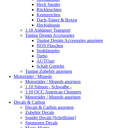
Heck Spoiler
Rückleuchten
Kennzeichen
Dach-Träger & Boxen
Heckjalousie
1:18 Anhänger Transport
Tuning Design Accessories
Tuning Design Accessories anzeigen
NOS Flaschen
Stoßdämpfer
Turbo
AUTOart
Schalt Getriebe
Tuning-Zubehör anzeigen
Motorräder / Mopeds
Motorräder / Mopeds anzeigen
1:10 Simson - Schwalbe -
1:10 OCC American Choppers
Motorräder / Mopeds anzeigen
Decals & Carbon
Decals & Carbon anzeigen
Zubehör Decals
Sonder Decals [Schriftzüge]
Sponsoren Decals
Manta Mattig