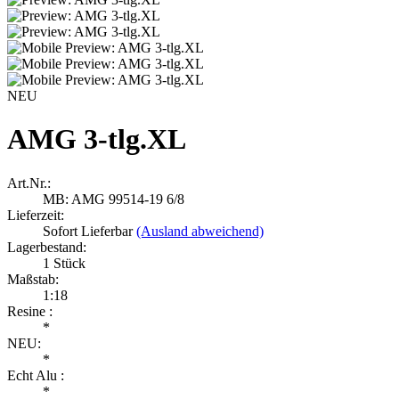
NEU
AMG 3-tlg.XL
Art.Nr.:
MB: AMG 99514-19 6/8
Lieferzeit:
Sofort Lieferbar
(Ausland abweichend)
Lagerbestand:
1
Stück
Maßstab:
1:18
Resine :
*
NEU:
*
Echt Alu :
*