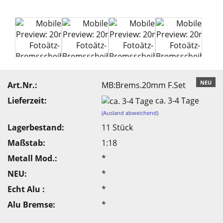
NEU
Art.Nr.:
MB:Brems.20mm F.Set
Lieferzeit:
ca. 3-4 Tage
(Ausland abweichend)
Lagerbestand:
11
Stück
Maßstab:
1:18
Metall Mod.:
*
NEU:
*
Echt Alu :
*
Alu Bremse:
*