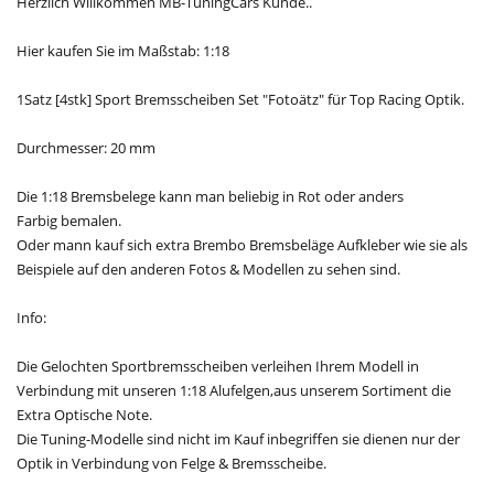
Herzlich Willkommen MB-TuningCars Kunde..
Hier kaufen Sie im Maßstab: 1:18
1Satz [4stk] Sport Bremsscheiben Set "Fotoätz" für Top Racing Optik.
Durchmesser: 20 mm
Die 1:18 Bremsbelege kann man beliebig in Rot oder anders
Farbig bemalen.
Oder mann kauf sich extra Brembo Bremsbeläge Aufkleber wie sie als
Beispiele auf den anderen Fotos & Modellen zu sehen sind.
Info:
Die Gelochten Sportbremsscheiben verleihen Ihrem Modell in
Verbindung mit unseren 1:18 Alufelgen,aus unserem Sortiment die
Extra Optische Note.
Die Tuning-Modelle sind nicht im Kauf inbegriffen sie dienen nur der
Optik in Verbindung von Felge & Bremsscheibe.