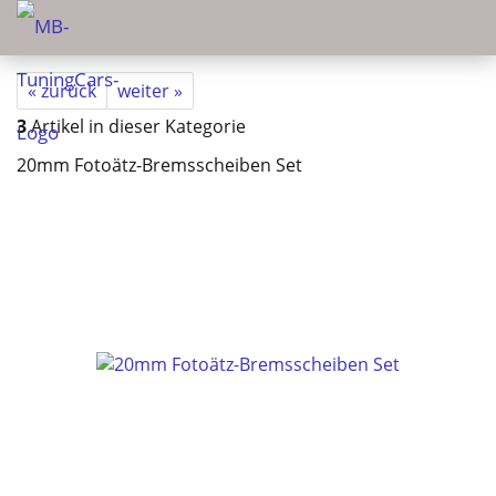
« zurück
weiter »
3
Artikel in dieser Kategorie
20mm Fotoätz-Bremsscheiben Set