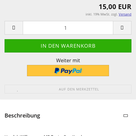
15,00 EUR
inkl. 19% MwSt. zzgl.
Versand
Weiter mit
AUF DEN MERKZETTEL
Beschreibung