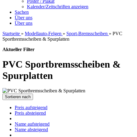
Poster / Plakat
Kalender/Zeitschriften anzeigen
Sachen
Über uns
Über uns
Startseite
»
Modellauto-Felgen
»
Sport-Bremsscheiben
»
PVC
Sportbremsscheiben & Spurplatten
Aktueller Filter
PVC Sportbremsscheiben &
Spurplatten
Sortieren nach
Preis aufsteigend
Preis absteigend
Name aufsteigend
Name absteigend