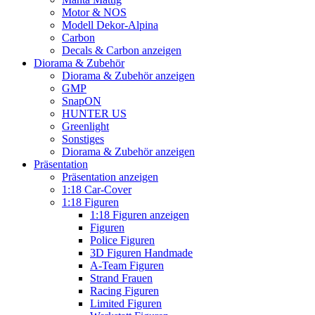
Motor & NOS
Modell Dekor-Alpina
Carbon
Decals & Carbon anzeigen
Diorama & Zubehör
Diorama & Zubehör anzeigen
GMP
SnapON
HUNTER US
Greenlight
Sonstiges
Diorama & Zubehör anzeigen
Präsentation
Präsentation anzeigen
1:18 Car-Cover
1:18 Figuren
1:18 Figuren anzeigen
Figuren
Police Figuren
3D Figuren Handmade
A-Team Figuren
Strand Frauen
Racing Figuren
Limited Figuren