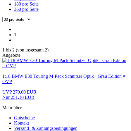
180 pro Seite
360 pro Seite
1
1
bis
2
(von insgesamt
2
)
Angebote
1:18 BMW E30 Touring M-Pack Schnitzer Optik - Grau Edition =
OVP
UVP 279,00 EUR
Nur 251,10 EUR
Mehr über...
Gutscheine
Kontakt
Versand- & Zahlungsbedingungen