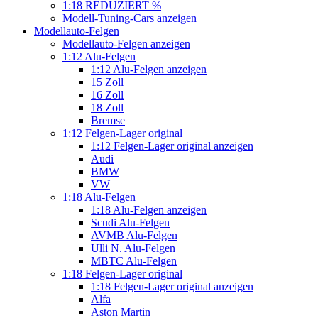
1:18 REDUZIERT %
Modell-Tuning-Cars anzeigen
Modellauto-Felgen
Modellauto-Felgen anzeigen
1:12 Alu-Felgen
1:12 Alu-Felgen anzeigen
15 Zoll
16 Zoll
18 Zoll
Bremse
1:12 Felgen-Lager original
1:12 Felgen-Lager original anzeigen
Audi
BMW
VW
1:18 Alu-Felgen
1:18 Alu-Felgen anzeigen
Scudi Alu-Felgen
AVMB Alu-Felgen
Ulli N. Alu-Felgen
MBTC Alu-Felgen
1:18 Felgen-Lager original
1:18 Felgen-Lager original anzeigen
Alfa
Aston Martin