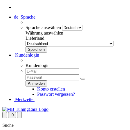
de
Sprache
Sprache auswählen
Währung auswählen
Lieferland
Kundenlogin
Kundenlogin
Konto erstellen
Passwort vergessen?
Merkzettel
0
Suche