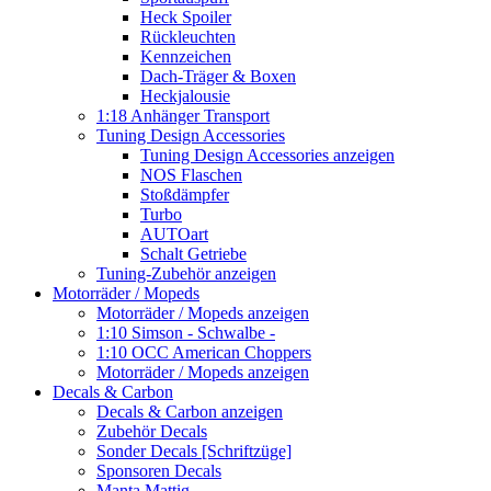
Heck Spoiler
Rückleuchten
Kennzeichen
Dach-Träger & Boxen
Heckjalousie
1:18 Anhänger Transport
Tuning Design Accessories
Tuning Design Accessories anzeigen
NOS Flaschen
Stoßdämpfer
Turbo
AUTOart
Schalt Getriebe
Tuning-Zubehör anzeigen
Motorräder / Mopeds
Motorräder / Mopeds anzeigen
1:10 Simson - Schwalbe -
1:10 OCC American Choppers
Motorräder / Mopeds anzeigen
Decals & Carbon
Decals & Carbon anzeigen
Zubehör Decals
Sonder Decals [Schriftzüge]
Sponsoren Decals
Manta Mattig